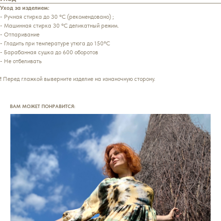
Уход за изделием:
- Ручная стирка до 30 °С (рекомендовано) ;
- Машинная стирка 30 °С деликатный режим.
- Отпаривание
- Гладить при температуре утюга до 150°C
- Барабанная сушка до 600 оборотов
- Не отбеливать
!
Перед глажкой выверните изделие на изнаночную сторону.
ВАМ МОЖЕТ ПОНРАВИТСЯ: