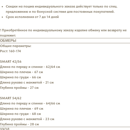
Скидки на пошив индивидуального заказа действует только по спец.
предложению и по бонусной системе для постоянных покупателей.
Срок исполнения от 7 до 14 дней
! Приобретённое по индивидуальному заказу изделие обмену или возврату не
подлежит.
ОБМЕРЫ
Общие параметры:
Рост: 160-174
SMART 42/56
Длина по переду и спинке - 62/64 см
Ширина по плечам - 67 см
Ширина по груди - 66 см
Длина рукава с манжетой - 21 см
Глубина проймы - 27 см
SMART 54/62
Длина по переду и спинке - 64/66 см
Ширина по плечам - 69 см
Ширина по груди - 68 см
Длина рукава с манжетой - 23 см
Глубина проймы - 28 см
УХОД