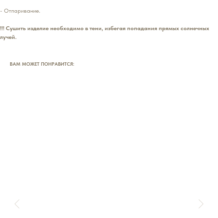
- Отпаривание.
!!! Сушить изделие необходимо в тени, избегая попадания прямых солнечных
лучей.
ВАМ МОЖЕТ ПОНРАВИТСЯ: