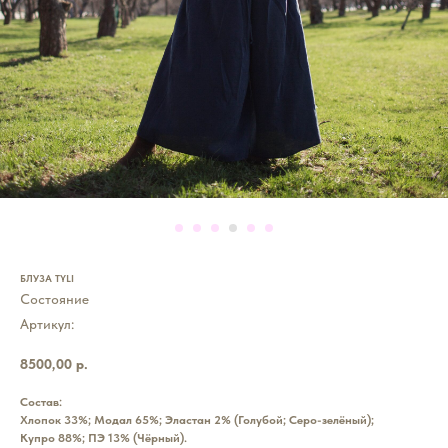
БЛУЗА TYLI
Состояние
Артикул:
8500,00
р.
Состав:
Хлопок 33%; Модал 65%; Эластан 2% (Голубой; Серо-зелёный);
Купро 88%; ПЭ 13% (Чёрный).