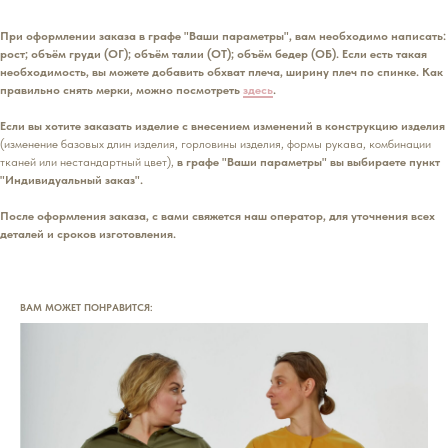
При оформлении заказа в графе "Ваши параметры", вам необходимо написать:
рост; объём груди (ОГ); объём талии (ОТ); объём бедер (ОБ). Если есть такая
необходимость, вы можете добавить обхват плеча, ширину плеч по спинке. Как
правильно снять мерки, можно посмотреть
здесь
.
Если вы хотите заказать изделие с внесением изменений в конструкцию изделия
(изменение базовых длин изделия, горловины изделия, формы рукава, комбинации
тканей или нестандартный цвет),
в графе "Ваши параметры" вы выбираете пункт
"Индивидуальный заказ".
После оформления заказа, с вами свяжется наш оператор, для уточнения всех
деталей и сроков изготовления.
ВАМ МОЖЕТ ПОНРАВИТСЯ: