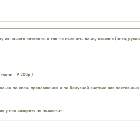
у из нашего каталога, а так же изменить длину изделия (низа, рукав
ткани - 9 200р./
олько по спец. предложению и по бонусной системе для постоянных
ену или возврату не подлежит.