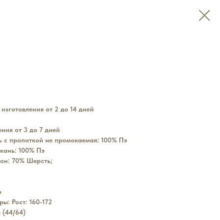
 изготовления
от 2 до 14 дней
ния от 3 до 7 дней
ь с пропиткой не промокаемая: 100% Пэ
кань: 100% Пэ
он: 70% Шерсть;
р
ы: Рост: 160-172
 (44/64)