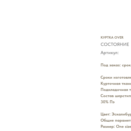
КУРТКА OVER
СОСТОЯНИЕ
Артикул:
Под заказ: срок
Сроки изготовле
Курточная ткан
Подкладочная т
Состав шерстип
30% Пэ
Цвет: Эскалибу
Общие параметр
Размер: One size