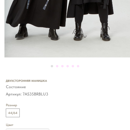
ДВУХСТОРОННЯЯ МАНИШКА
Состояние
Артикул:
7AS35BRBLU3
Размер
44/64
Цвет