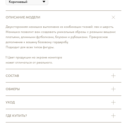
ОПИСАНИЕ МОДЕЛИ
Двухсторонняя манишка выполнена из комбинации тканей: лен и шерсть.
Манишка позволит вам создавать уникальные образы с разными вещами:
платьями, длинными футболками, блузами и рубашками. Прекрасное
дополнение к вашему базовому гардеробу.
Подходит для всех типов фигуры.
!
Цвет продукции на экране монитора
может отличаться от реального.
СОСТАВ
ОБМЕРЫ
УХОД
ГДЕ КУПИТЬ?